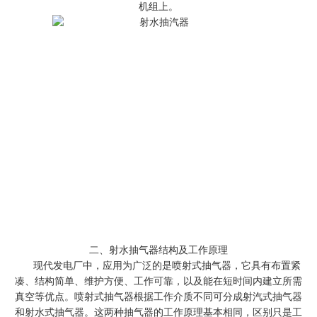
机组上。
二、射水抽气器
结构及工作原理
现代发电厂中，应用为广泛的是喷射式抽气器，它具有布置紧
凑、结构简单、维护方便、工作可靠，以及能在短时间内建立所需
真空等优点。喷射式抽气器根据工作介质不同可分成射汽式抽气器
和
射水式抽气器
。这两种抽气器的工作原理基本相同，区别只是工