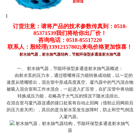
1
订货注意：请将产品的技术参数传真到：0518-
85371539我们将给你出厂价！
咨询电话：0518-85517220
联系人：殷经理(13912157802)来电价格更加惊喜！
射水抽气器，射水抽气器结构，
节能环保型多通道射水抽气器
一、 射水抽气器，节能环保型多通道射水抽气器概述：
由射水泵的压力水，通过喷嘴将压力能转换成动能，以一定的
速度从喷嘴喷出，混合室中形成高度真空。凝汽器中的气汽混合物
被吸入混合室和工作水混合，一起进入扩压管，在扩压管中将动能
转换成压力能，在略高于大气压的情况下随水流排出。
在混合室与凝汽器连通的接口处装有自动止回阀（借助止回阀前后
的压力差关闭），其目的是当射水泵发生故障时，防止和空气倒流
入凝汽器。