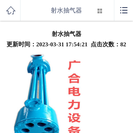
首页



射水抽气器

关于我们
射水抽气器
产品展示
更新时间：2023-03-31 17:54:21 点击次数：
82
新闻资讯
行业知识
厂房设备
联系我们
消音器系列